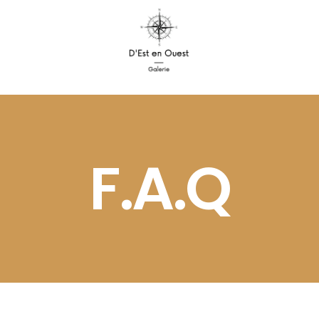
F.A.Q