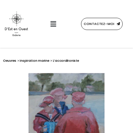
CONTACTEZ-MOI
Oeuvres
>
Inspiration marine
> L’accordéoniste