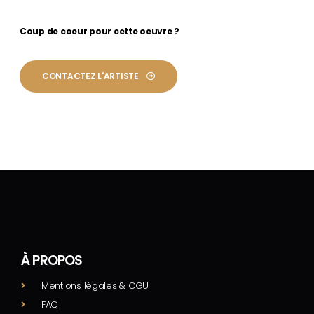
Coup de coeur pour cette oeuvre ?
CONTACTEZ L'ARTISTE
À PROPOS
Mentions légales & CGU
FAQ