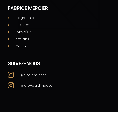
FABRICE MERCIER
Biographie
Oeuvres
Livre d'Or
Actualité
Contact
SUIVEZ-NOUS
@nicolemilsant
@lereveurdimages