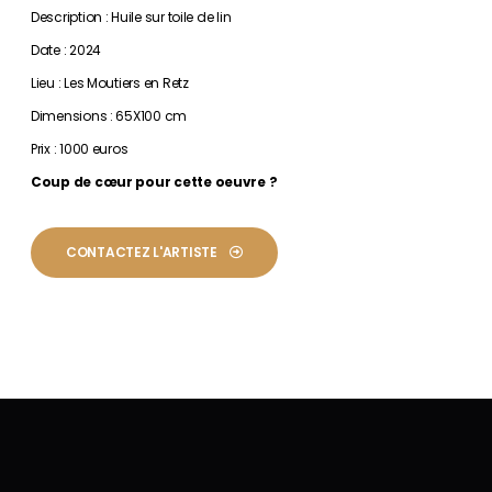
Description : Huile sur toile de lin
Date : 2024
Lieu : Les Moutiers en Retz
Dimensions : 65X100 cm
Prix : 1000 euros
Coup de cœur pour cette oeuvre ?
CONTACTEZ L'ARTISTE