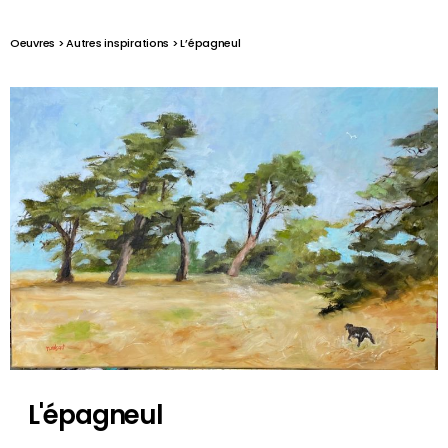
Oeuvres > Autres inspirations > L’épagneul
L'épagneul