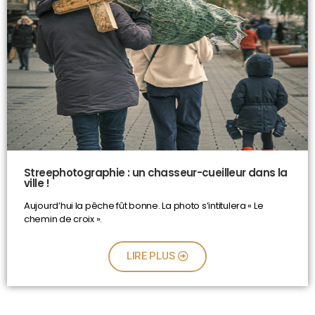
Streephotographie : un chasseur-cueilleur dans la
ville !
Aujourd’hui la pêche fût bonne. La photo s’intitulera « Le
chemin de croix ».
LIRE PLUS