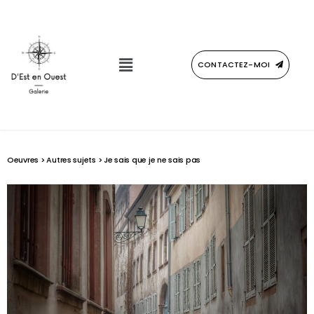
CONTACTEZ-MOI
Oeuvres
>
Autres sujets
> Je sais que je ne sais pas