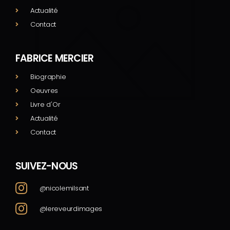
Actualité
Contact
FABRICE MERCIER
Biographie
Oeuvres
Livre d'Or
Actualité
Contact
SUIVEZ-NOUS
@nicolemilsant
@lereveurdimages