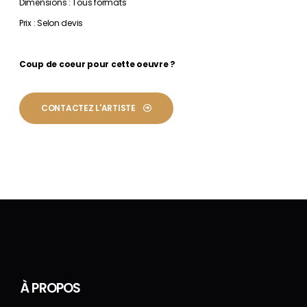
Dimensions : Tous formats
Prix : Selon devis
Coup de coeur pour cette oeuvre ?
CONTACTEZ L'ARTISTE
À PROPOS