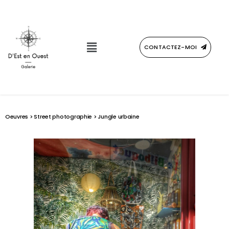
CONTACTEZ-MOI
Oeuvres
>
Street photographie
> Jungle urbaine