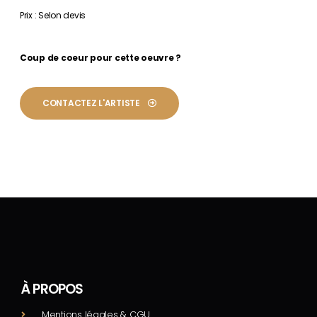
Prix : Selon devis
Coup de coeur pour cette oeuvre ?
CONTACTEZ L'ARTISTE
À PROPOS
Mentions légales & CGU