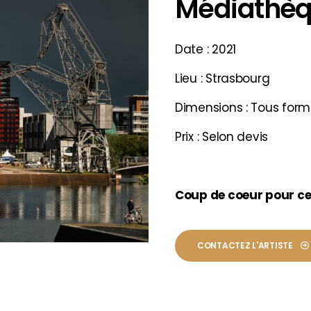
Médiathèq
Date : 2021
Lieu : Strasbourg
Dimensions : Tous form
Prix : Selon devis
Coup de coeur pour ce
CONTACTEZ L'ARTISTE