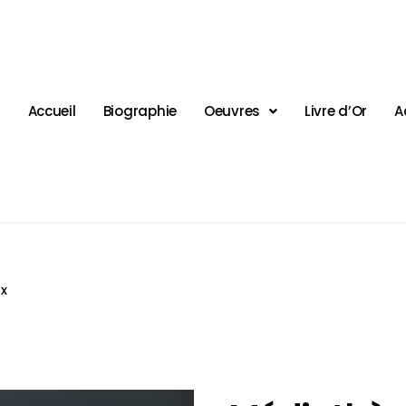
Accueil
Biographie
Oeuvres
Livre d’Or
A
x