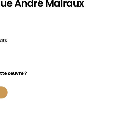
ue André Malraux
ats
tte oeuvre ?