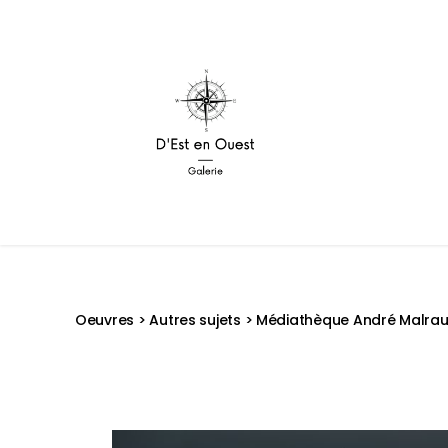
Oeuvres
>
Autres sujets
> Médiathèque André Malrau