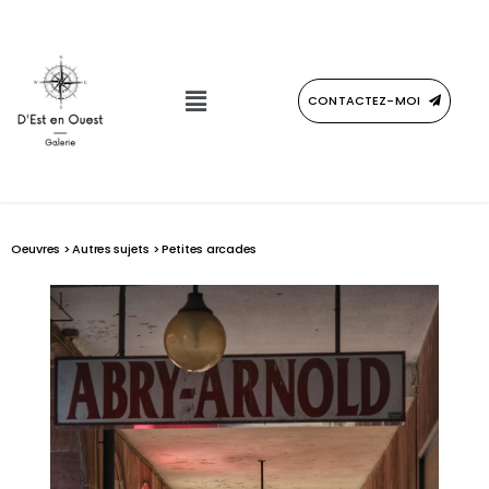
CONTACTEZ-MOI
Oeuvres
>
Autres sujets
> Petites arcades